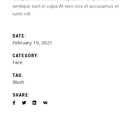
similique sunt in culpa At vero eos et accusamus et
iusto odi.
DATE:
February 19, 2021
CATEGORY:
Face
TAG:
Blush
SHARE: