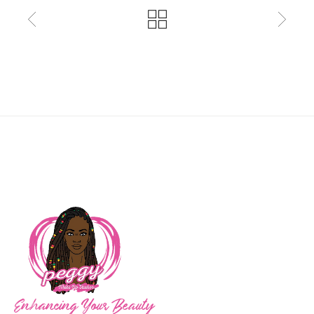
Enhancing Your Beauty