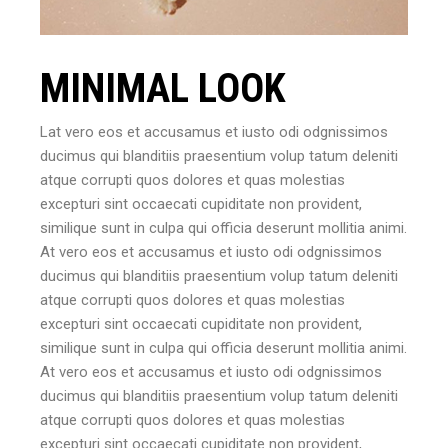
MINIMAL LOOK
Lat vero eos et accusamus et iusto odi odgnissimos
ducimus qui blanditiis praesentium volup tatum deleniti
atque corrupti quos dolores et quas molestias
excepturi sint occaecati cupiditate non provident,
similique sunt in culpa qui officia deserunt mollitia animi.
At vero eos et accusamus et iusto odi odgnissimos
ducimus qui blanditiis praesentium volup tatum deleniti
atque corrupti quos dolores et quas molestias
excepturi sint occaecati cupiditate non provident,
similique sunt in culpa qui officia deserunt mollitia animi.
At vero eos et accusamus et iusto odi odgnissimos
ducimus qui blanditiis praesentium volup tatum deleniti
atque corrupti quos dolores et quas molestias
excepturi sint occaecati cupiditate non provident,