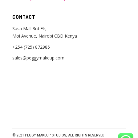
CONTACT
Sasa Mall 3rd Flr,
Moi Avenue, Nairobi CBD Kenya
+254 (725) 872985
sales@peggymakeup.com
© 2021
PEGGY MAKEUP STUDIOS
, ALL RIGHTS RESERVED