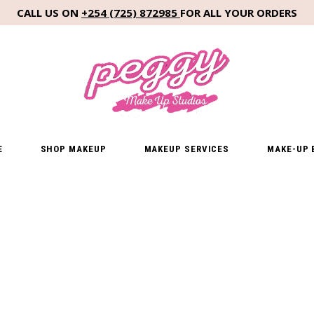
CALL US ON
+254 (725) 872985
FOR ALL YOUR ORDERS
E
SHOP MAKEUP
MAKEUP SERVICES
MAKE-UP 