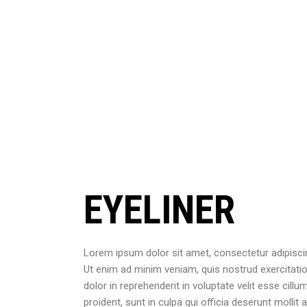
EYELINER
Lorem ipsum dolor sit amet, consectetur adipiscin
Ut enim ad minim veniam, quis nostrud exercitatio
dolor in reprehenderit in voluptate velit esse cill
proident, sunt in culpa qui officia deserunt molli